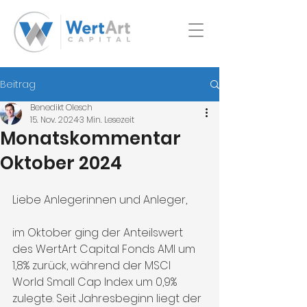
Beitrag
Benedikt Olesch
15. Nov. 2024
3 Min. Lesezeit
Monatskommentar
Oktober 2024
Liebe Anlegerinnen und Anleger,
im Oktober ging der Anteilswert 
des WertArt Capital Fonds AMI um 
1,8% zurück, während der MSCI 
World Small Cap Index um 0,9% 
zulegte. Seit Jahresbeginn liegt der 