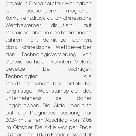
Melexis in China sei stark. Hier haben 
wir insbesondere möglichen 
Konkurrenzdruck durch chinesische 
Wettbewerber diskutiert. Laut 
Melexis sei aber in den kommenden 
Jahren nicht damit zu rechnen, 
dass chinesische Wettbewerber 
den Technologievorsprung von 
Melexis aufholen könnten. Melexis 
besetze bei wichtigen 
Technologien die 
Marktführerschaft. Der mittel- bis 
langfristige Wachstumspfad des 
Unternehmens sei daher 
ungebrochen. Die Aktie reagierte 
auf die Prognoseanpassung für 
2024 mit einem Abschlag von 19,0% 
im Oktober. Die Aktie war per Ende 
Oktober mit 1,6% im Fonds gewichtet 