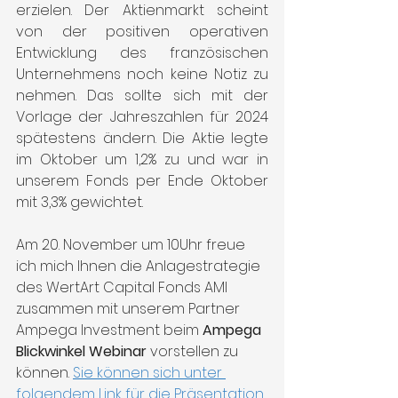
erzielen. Der Aktienmarkt scheint 
von der positiven operativen 
Entwicklung des französischen 
Unternehmens noch keine Notiz zu 
nehmen. Das sollte sich mit der 
Vorlage der Jahreszahlen für 2024 
spätestens ändern. Die Aktie legte 
im Oktober um 1,2% zu und war in 
unserem Fonds per Ende Oktober 
mit 3,3% gewichtet.
Am 20. November um 10Uhr freue 
ich mich Ihnen die Anlagestrategie 
des WertArt Capital Fonds AMI 
zusammen mit unserem Partner 
Ampega Investment beim 
Ampega 
Blickwinkel Webinar
 vorstellen zu 
können. 
Sie können sich unter 
folgendem Link für die Präsentation 