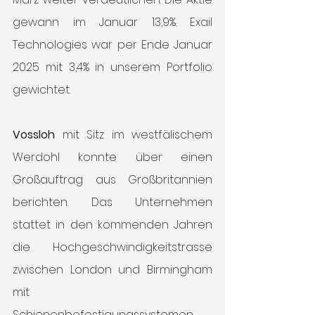
gewann im Januar 13,9%. Exail 
Technologies war per Ende Januar 
2025 mit 3,4% in unserem Portfolio 
gewichtet.
Vossloh
 mit Sitz im westfälischem 
Werdohl konnte über einen 
Großauftrag aus Großbritannien 
berichten. Das Unternehmen 
stattet in den kommenden Jahren 
die Hochgeschwindigkeitstrasse 
zwischen London und Birmingham 
mit 
Schienenbefestigungssystemen 