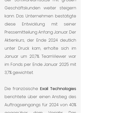
Geschäftskunden weiter steigern 
kann. Das Unternehmen bestätigte 
diese Entwicklung mit seiner 
Pressemitteilung Anfang Januar. Der 
Aktienkurs, der Ende 2024 deutlich 
unter Druck kam, erholte sich im 
Januar um 20,7%. TeamViewer war 
im Fonds per Ende Januar 2025 mit 
3,7% gewichtet.
Die französische 
Exail Technologies
berichtete über einen Anstieg des 
Auftragseingangs für 2024 von 40% 
gegenüber dem Vorjahr. Das 