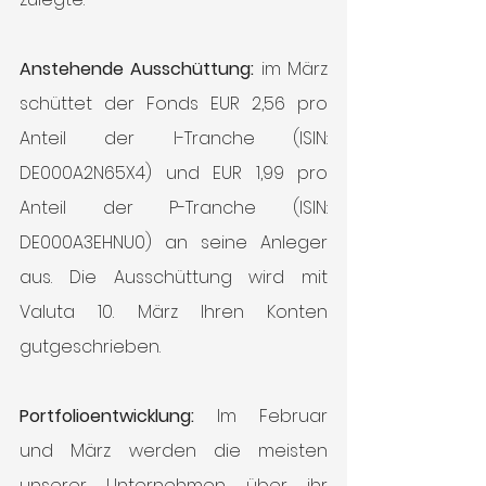
Anstehende Ausschüttung:
 im März 
schüttet der Fonds EUR 2,56 pro 
Anteil der I-Tranche (ISIN: 
DE000A2N65X4) und EUR 1,99 pro 
Anteil der P-Tranche (ISIN: 
DE000A3EHNU0) an seine Anleger 
aus. Die Ausschüttung wird mit 
Valuta 10. März Ihren Konten 
gutgeschrieben.
Portfolioentwicklung:
 Im Februar 
und März werden die meisten 
unserer Unternehmen über ihr 