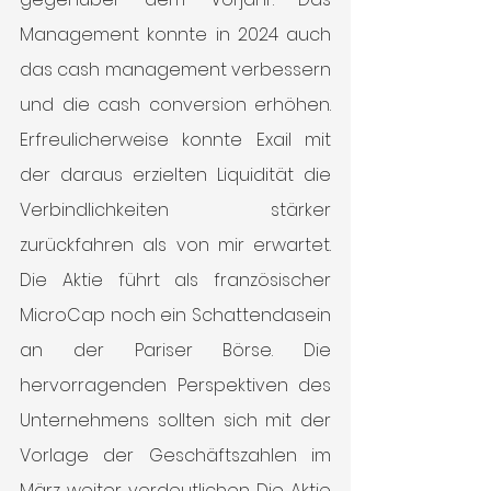
Management konnte in 2024 auch 
das cash management verbessern 
und die cash conversion erhöhen. 
Erfreulicherweise konnte Exail mit 
der daraus erzielten Liquidität die 
Verbindlichkeiten stärker 
zurückfahren als von mir erwartet. 
Die Aktie führt als französischer 
MicroCap noch ein Schattendasein 
an der Pariser Börse. Die 
hervorragenden Perspektiven des 
Unternehmens sollten sich mit der 
Vorlage der Geschäftszahlen im 
März weiter verdeutlichen. Die Aktie 