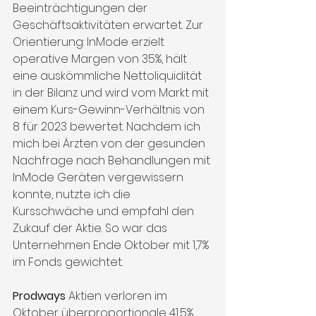
Beeinträchtigungen der 
Geschäftsaktivitäten erwartet. Zur 
Orientierung: InMode erzielt 
operative Margen von 35%, hält 
eine auskömmliche Nettoliquidität 
in der Bilanz und wird vom Markt mit 
einem Kurs-Gewinn-Verhältnis von 
8 für 2023 bewertet. Nachdem ich 
mich bei Ärzten von der gesunden 
Nachfrage nach Behandlungen mit 
InMode Geräten vergewissern 
konnte, nutzte ich die 
Kursschwäche und empfahl den 
Zukauf der Aktie. So war das 
Unternehmen Ende Oktober mit 1,7% 
im Fonds gewichtet.
Prodways
 Aktien verloren im 
Oktober überproportionale 41,5%. 