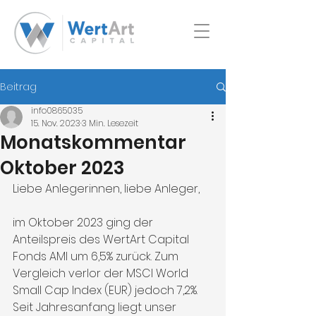
Beitrag
info0865035
15. Nov. 2023
3 Min. Lesezeit
Monatskommentar
Oktober 2023
Liebe Anlegerinnen, liebe Anleger,
im Oktober 2023 ging der 
Anteilspreis des WertArt Capital 
Fonds AMI um 6,5% zurück. Zum 
Vergleich verlor der MSCI World 
Small Cap Index (EUR) jedoch 7,2%. 
Seit Jahresanfang liegt unser 