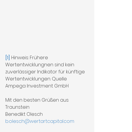
[1]
 Hinweis: Frühere 
Wertentwicklungnen sind kein 
zuverlässiger Indikator für künftige 
Wertentwicklungen. Quelle 
Ampega Investment GmbH
Mit den besten Grüßen aus 
Traunstein
Benedikt Olesch
b.olesch@wertartcapital.com