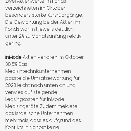
Zwei Aktienwerte im Fonds 
verzeichneten im Oktober 
besonders starke Kursrückgänge. 
Die Gewichtung beider Aktien im 
Fonds war mit jeweils deutlich 
unter 2% zu Monatsanfang relativ 
gering. 
InMode
 Aktien verloren im Oktober 
38,5%. Das 
Medizintechnikunternehmen 
passte die Umsatzerwartung für 
2023 leicht nach unten an und 
verwies auf steigende 
Leasingkosten für InMode 
Medizingeräte. Zudem meldete 
das israelische Unternehmen 
mehrmals, dass es aufgrund des 
Konflikts in Nahost keine 