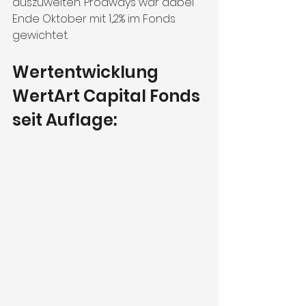
auszuweiten. Prodways war dabei 
Ende Oktober mit 1,2% im Fonds 
gewichtet.
Wertentwicklung 
WertArt Capital Fonds 
seit Auflage: