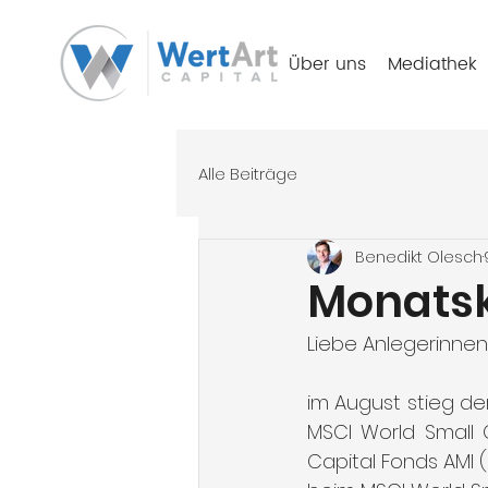
Über uns
Mediathek
Alle Beiträge
Benedikt Olesch
Monats
Liebe Anlegerinnen
im August stieg de
MSCI World Small 
Capital Fonds AMI (