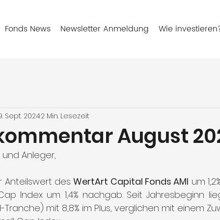
Fonds News
Newsletter Anmeldung
Wie investieren
9. Sept. 2024
2 Min. Lesezeit
kommentar August 20
 und Anleger,
r Anteilswert des 
WertArt Capital Fonds AMI
 um 1,2
Cap Index um 1,4% nachgab. Seit Jahresbeginn lieg
I-Tranche) mit 8,8% im Plus, verglichen mit einem Zu