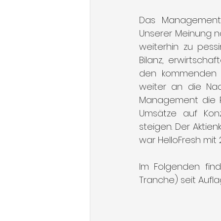
Das Management 
Unserer Meinung na
weiterhin zu pessi
Bilanz, erwirtscha
den kommenden Qu
weiter an die Nac
Management die Prof
Umsätze auf Konz
steigen. Der Aktie
war HelloFresh mit 
Im Folgenden find
Tranche) seit Aufla