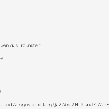
üßen aus Traunstein
FA
e:
 und Anlagevermittlung (§ 2 Abs. 2 Nr. 3 und 4 WpIG