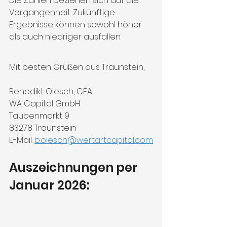
Die Zahlen beziehen sich auf die 
Vergangenheit. Zukünftige 
Ergebnisse können sowohl höher 
als auch niedriger ausfallen.
Mit besten Grüßen aus Traunstein,
Benedikt Olesch, CFA  
WA Capital GmbH  
Taubenmarkt 9  
83278 Traunstein  
E-Mail: 
b.olesch@wertartcapital.com
Auszeichnungen per 
Januar 2026: