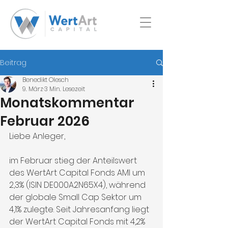
Beitrag
Benedikt Olesch
9. März
3 Min. Lesezeit
Monatskommentar
Februar 2026
Liebe Anleger,
im Februar stieg der Anteilswert 
des WertArt Capital Fonds AMI um 
2,3% (ISIN DE000A2N65X4), während 
der globale Small Cap Sektor um 
4,1% zulegte. Seit Jahresanfang liegt 
der WertArt Capital Fonds mit 4,2% 