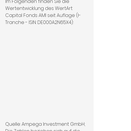
Im Folgenden finden Sie die 
Wertentwicklung des WertArt 
Capital Fonds AMI seit Auflage (I-
Tranche - ISIN: DE000A2N65X4):
Quelle: Ampega Investment GmbH; 