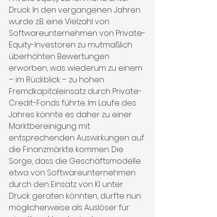
Druck. In den vergangenen Jahren 
wurde z.B. eine Vielzahl von 
Softwareunternehmen von Private-
Equity-Investoren zu mutmaßlich 
überhöhten Bewertungen 
erworben, was wiederum zu einem 
– im Rückblick – zu hohen 
Fremdkapitaleinsatz durch Private-
Credit-Fonds führte. Im Laufe des 
Jahres könnte es daher zu einer 
Marktbereinigung mit 
entsprechenden Auswirkungen auf 
die Finanzmärkte kommen. Die 
Sorge, dass die Geschäftsmodelle 
etwa von Softwareunternehmen 
durch den Einsatz von KI unter 
Druck geraten könnten, dürfte nun 
möglicherweise als Auslöser für 