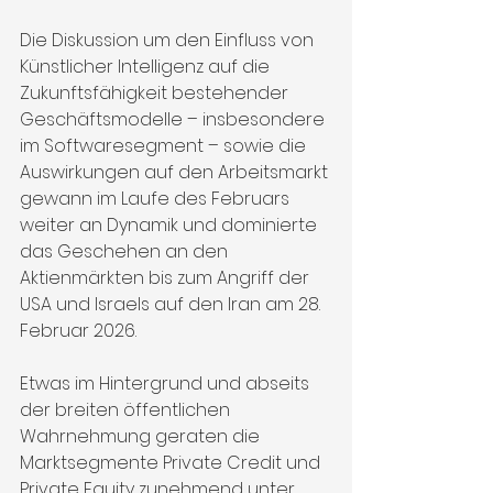
Die Diskussion um den Einfluss von 
Künstlicher Intelligenz auf die 
Zukunftsfähigkeit bestehender 
Geschäftsmodelle – insbesondere 
im Softwaresegment – sowie die 
Auswirkungen auf den Arbeitsmarkt 
gewann im Laufe des Februars 
weiter an Dynamik und dominierte 
das Geschehen an den 
Aktienmärkten bis zum Angriff der 
USA und Israels auf den Iran am 28. 
Februar 2026.
Etwas im Hintergrund und abseits 
der breiten öffentlichen 
Wahrnehmung geraten die 
Marktsegmente Private Credit und 
Private Equity zunehmend unter 