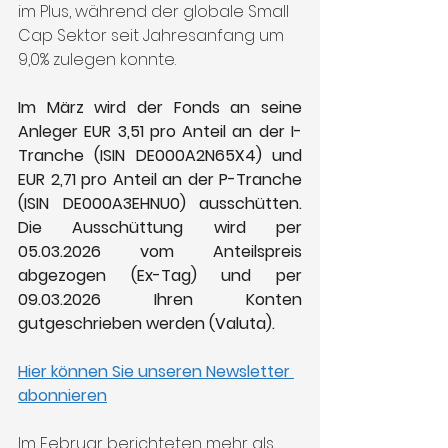
im Plus, während der globale Small 
Cap Sektor seit Jahresanfang um 
9,0% zulegen konnte.
Im März wird der Fonds an seine 
Anleger EUR 3,51 pro Anteil an der I-
Tranche (ISIN DE000A2N65X4) und 
EUR 2,71 pro Anteil an der P-Tranche 
(ISIN DE000A3EHNU0) ausschütten. 
Die Ausschüttung wird per 
05.03.2026 vom Anteilspreis 
abgezogen (Ex-Tag) und per 
09.03.2026 Ihren Konten 
gutgeschrieben werden (Valuta).
Hier können Sie unseren Newsletter 
abonnieren
Im Februar berichteten mehr als 